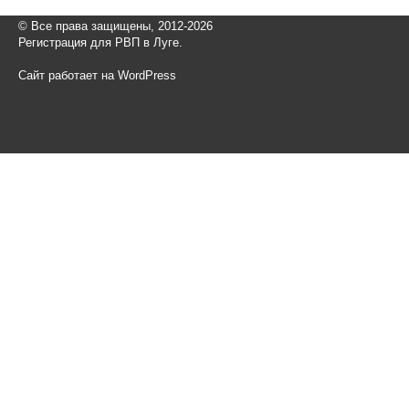
© Все права защищены, 2012-2026
Регистрация для РВП в Луге.
Сайт работает на WordPress