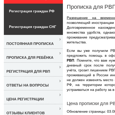
Прописка для РВП
Регистрация граждан РФ
Разрешение на временн
позволяющий иностранцам 
Регистрация граждан СНГ
Долговременное нахожде
множества удобств, однак
проживание предусматрива
жительства.
ПОСТОЯННАЯ ПРОПИСКА
Если вы уже получили Р
предложить помощь в о
ПРОПИСКА ДЛЯ РЕБЁНКА
РВП
. Помните, что вам ну
дневный срок после полу
учёта, грозит лишением РВП
РЕГИСТРАЦИЯ ДЛЯ РВП
проживающий в России ино
не должен изменять место 
РФ, на территории котор
ОТВЕТЫ НА ВОПРОСЫ
устраиваться на работу за в
ЦЕНА РЕГИСТРАЦИИ
Цена прописки для РВ
Обновление страницы: 03.0
ОТЗЫВЫ КЛИЕНТОВ