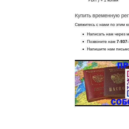
Купить временную ре
Свяжитесь с нами по этим к
Написать нам через 
Позвоните нам
7-937
Напишите нам письмо